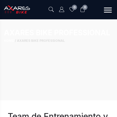
0
0
AXARES BIKE PROFESSIONAL
HOME
/
AXARES BIKE PROFESSIONAL
Team de Entrenamiento y