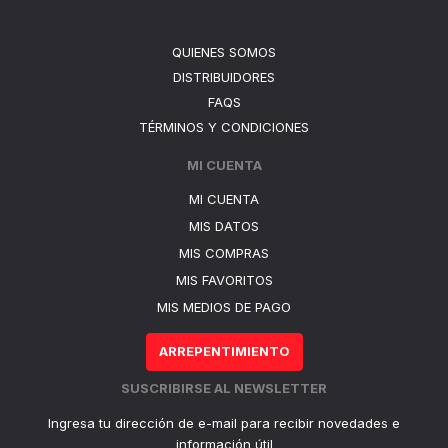
QUIENES SOMOS
DISTRIBUIDORES
FAQS
TÉRMINOS Y CONDICIONES
MI CUENTA
MI CUENTA
MIS DATOS
MIS COMPRAS
MIS FAVORITOS
MIS MEDIOS DE PAGO
ARREPENTIMIENTO
SUSCRIBIRSE AL NEWSLETTER
Ingresa tu dirección de e-mail para recibir novedades e
información útil